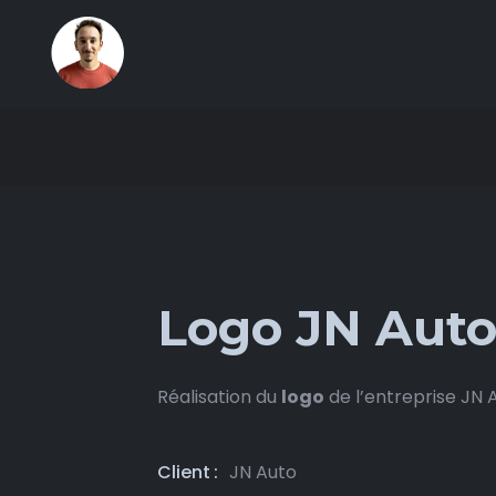
Logo JN Aut
Réalisation du
logo
de l’entreprise JN 
Client
JN Auto