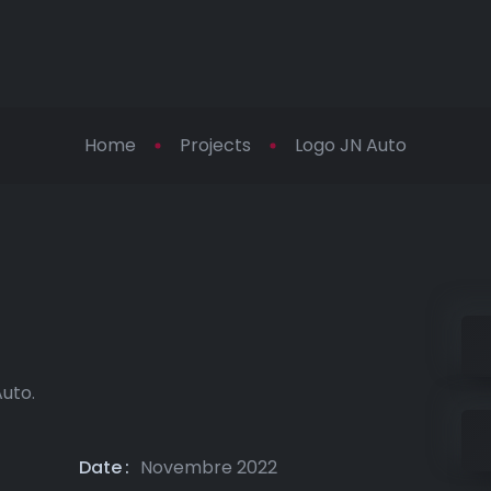
Home
Projects
Logo JN Auto
o
Auto.
Date
Novembre 2022