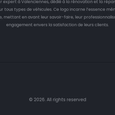
r expert à Valenciennes, dédié à la rénovation et la répa
ur tous types de véhicules. Ce logo incarne l’essence mê
e, mettant en avant leur savoir-faire, leur professionnalis
engagement envers la satisfaction de leurs clients.
© 2026. All rights reserved